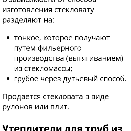
изготовления стекловату
разделяют на:
тонкое, которое получают
путем фильерного
производства (вытягиванием)
из стекломассы;
грубое через дутьевый способ.
Продается стекловата в виде
рулонов или плит.
Утеплители для труб из