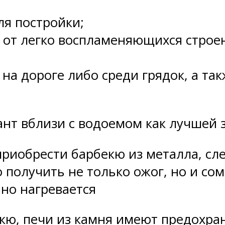
ля постройки;
 от легко воспламеняющихся строе
а дороге либо среди грядок, а так
нт вблизи с водоемом как лучшей 
приобрести барбекю из металла, сле
 получить не только ожог, но и со
но нагревается
екю, печи из камня имеют предохра