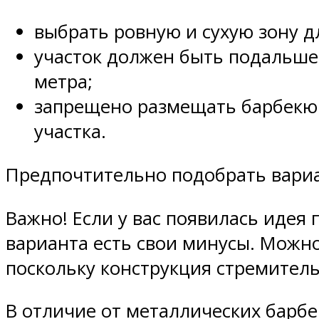
выбрать ровную и сухую зону д
участок должен быть подальше
метра;
запрещено размещать барбекю н
участка.
Предпочтительно подобрать вариа
Важно! Если у вас появилась идея 
варианта есть свои минусы. Можно
поскольку конструкция стремитель
В отличие от металлических барб