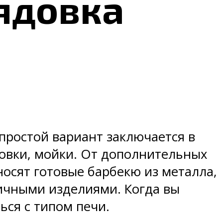
ядовка
простой вариант заключается в
овки, мойки. От дополнительных
носят готовые барбекю из металла,
пичными изделиями. Когда вы
ься с типом печи.