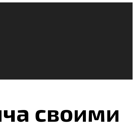
ича своими