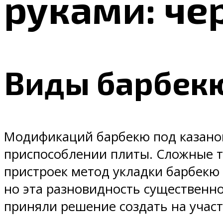
руками: че
Виды барбекю
Модификаций барбекю под казанок
приспособлении плиты. Сложные т
пристроек метод укладки барбекю 
но эта разновидность существенн
приняли решение создать на участ