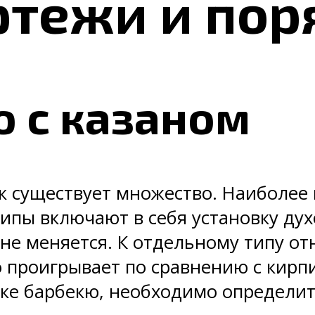
ртежи и пор
 с казаном
 существует множество. Наиболее 
ипы включают в себя установку дух
не меняется. К отдельному типу от
о проигрывает по сравнению с кир
ке барбекю, необходимо определит