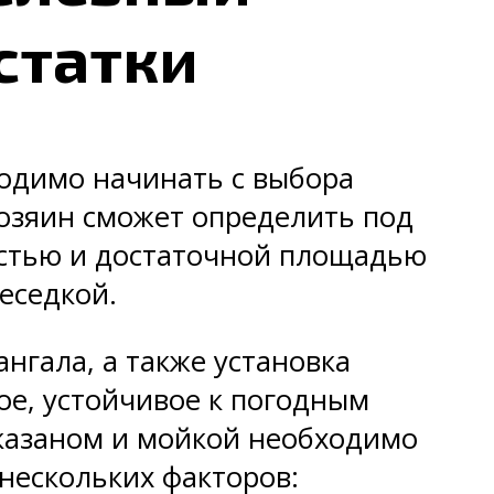
статки
ходимо начинать с выбора
хозяин сможет определить под
остью и достаточной площадью
еседкой.
нгала, а также установка
ое, устойчивое к погодным
 казаном и мойкой необходимо
 нескольких факторов: