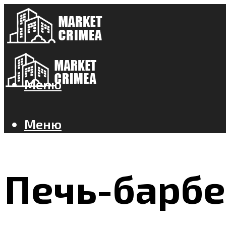
Меню
Меню
Печь-барбе