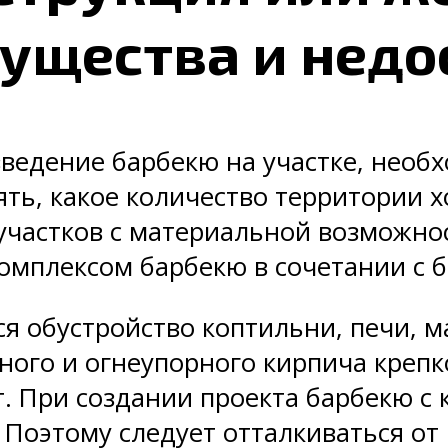
ущества и недо
ведение барбекю на участке, необ
ть, какое количество территории 
участков с материальной возможн
омплексом барбекю в сочетании с б
 обустройство коптильни, печи, ма
яного и огнеупорного кирпича крепк
т. При создании проекта барбекю с
 Поэтому следует отталкиваться от