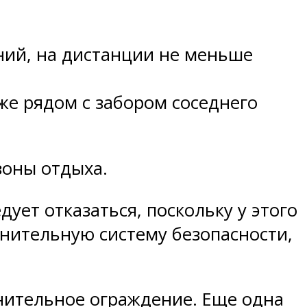
ний, на дистанции не меньше
же рядом с забором соседнего
зоны отдыха.
дует отказаться, поскольку у этого
мнительную систему безопасности,
нительное ограждение. Еще одна