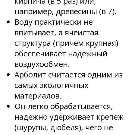
кирпича (в 5 раз) или,
например, древесины (в 7).
Воду практически не
впитывает, а ячеистая
структура (причем крупная)
обеспечивает надежный
воздухообмен.
Арболит считается одним из
самых экологичных
материалов.
Он легко обрабатывается,
надежно удерживает крепеж
(шурупы, дюбеля), чего не