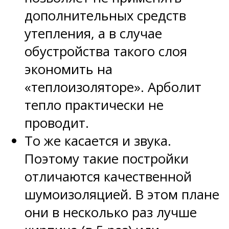
дополнительных средств
утепления, а в случае
обустройства такого слоя
экономить на
«теплоизоляторе». Арболит
тепло практически не
проводит.
То же касается и звука.
Поэтому такие постройки
отличаются качественной
шумоизоляцией. В этом плане
они в несколько раз лучше