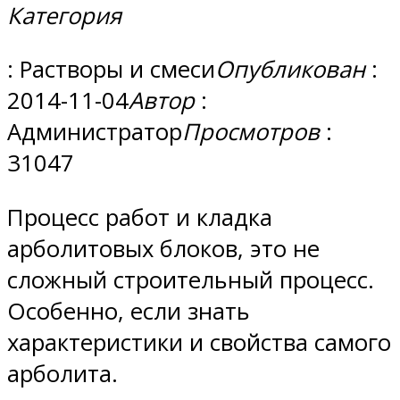
Категория
: Растворы и смеси
Опубликован
:
2014-11-04
Автор
:
Администратор
Просмотров
:
31047
Процесс работ и кладка
арболитовых блоков, это не
сложный строительный процесс.
Особенно, если знать
характеристики и свойства самого
арболита.