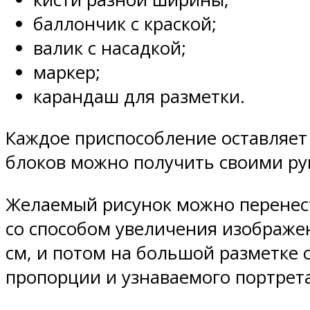
баллончик с краской;
валик с насадкой;
маркер;
карандаш для разметки.
Каждое приспособление оставляет 
блоков можно получить своими ру
Желаемый рисунок можно перенест
со способом увеличения изображен
см, и потом на большой разметке 
пропорции и узнаваемого портрета