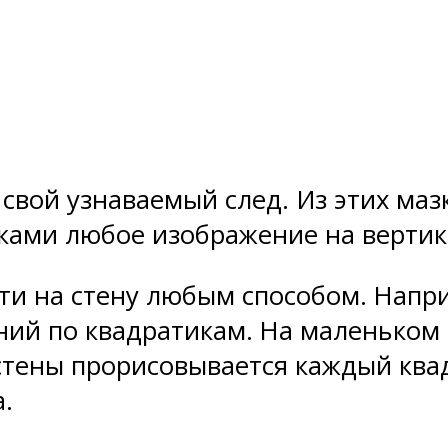
свой узнаваемый след. Из этих ма
ками любое изображение на вертик
и на стену любым способом. Напри
ий по квадратикам. На маленьком р
стены прорисовывается каждый ква
.