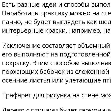
Есть разные идеи и способы выпол
Наработать практику можно на сте
панно, не будет выглядеть как ше
интерьерные краски, например, на
Исключение составляет объемный д
его выполняют на подготовленной
покраску. Этим способом выполняю
порхающих бабочек из сложенной 
осенние листья или улетающие пт
Трафарет для рисунка на стене мо
Дерево с птицами будет гармонич