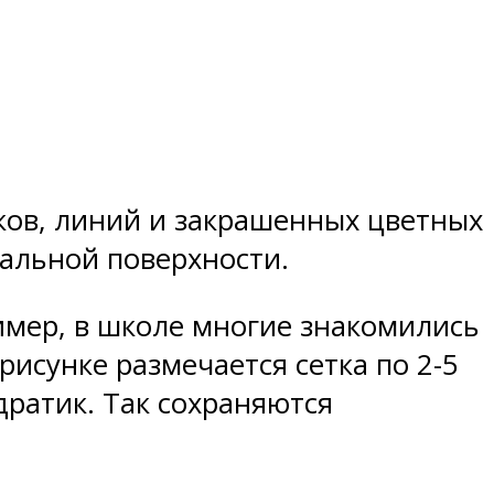
зков, линий и закрашенных цветных
альной поверхности.
мер, в школе многие знакомились
исунке размечается сетка по 2-5
дратик. Так сохраняются