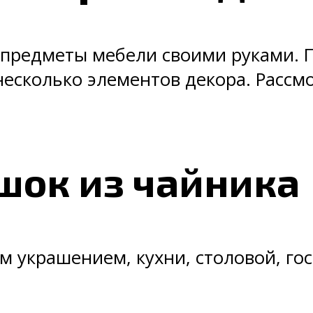
предметы мебели своими руками. П
несколько элементов декора. Расс
шок из чайника
 украшением, кухни, столовой, гос