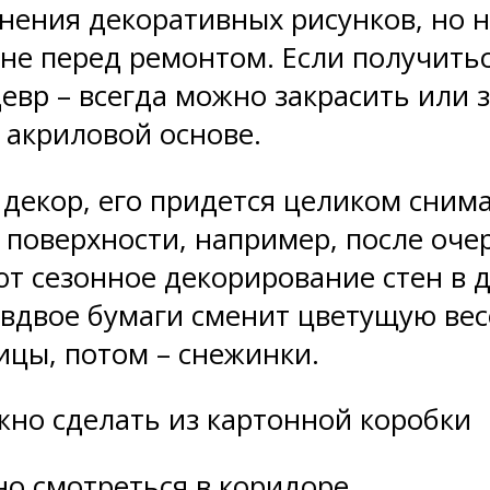
нения декоративных рисунков, но н
не перед ремонтом. Если получитьс
девр – всегда можно закрасить или
 акриловой основе.
екор, его придется целиком снима
 поверхности, например, после оче
т сезонное декорирование стен в д
вдвое бумаги сменит цветущую весе
ицы, потом – снежинки.
жно сделать из картонной коробки
но смотреться в коридоре