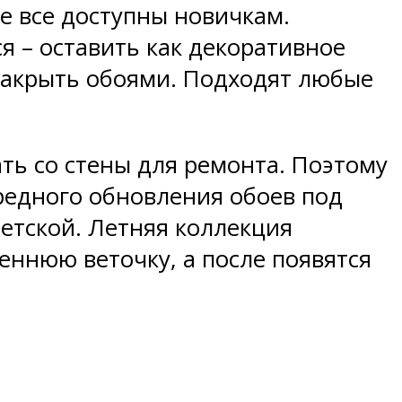
е все доступны новичкам.
я – оставить как декоративное
 закрыть обоями. Подходят любые
ть со стены для ремонта. Поэтому
редного обновления обоев под
етской. Летняя коллекция
ннюю веточку, а после появятся