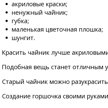
акриловые краски;
ненужный чайник;
губка;
маленькая цветочная плошка;
шунгит.
Красить чайник лучше акриловым
Подобная вещь станет отличным 
Старый чайник можно разукрасить 
Создание горшочка своими рукам