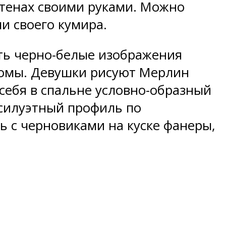
стенах своими руками. Можно
и своего кумира.
ать черно-белые изображения
комы. Девушки рисуют Мерлин
себя в спальне условно-образный
 силуэтный профиль по
ь с черновиками на куске фанеры,