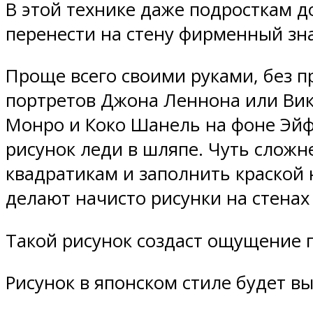
В этой технике даже подросткам 
перенести на стену фирменный зна
Проще всего своими руками, без 
портретов Джона Леннона или Вик
Монро и Коко Шанель на фоне Эйф
рисунок леди в шляпе. Чуть сложн
квадратикам и заполнить краской 
делают начисто рисунки на стенах 
Такой рисунок создаст ощущение 
Рисунок в японском стиле будет в