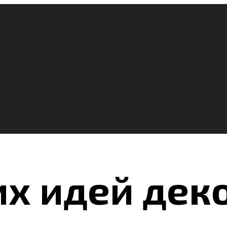
их идей дек