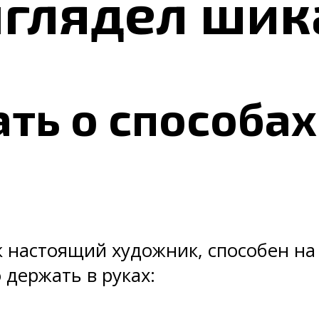
ыглядел шик
ать о способах
 настоящий художник, способен на 
 держать в руках: