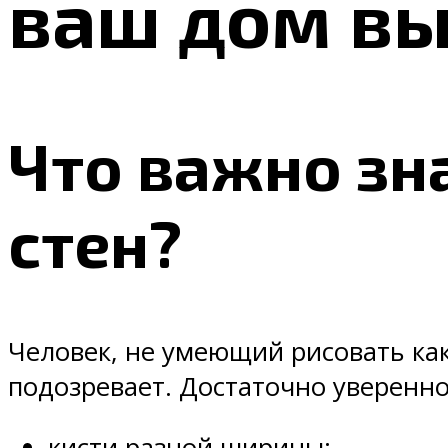
ваш дом в
Что важно зн
стен?
Человек, не умеющий рисовать как
подозревает. Достаточно уверенно
кисти разной ширины;