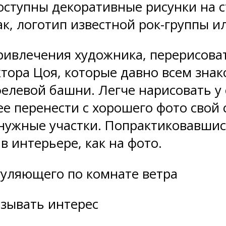
доступны декоративные рисунки на 
к, логотип известной рок-группы ил
привлечения художника, перерисов
тора Цоя, которые давно всем зна
елевой башни. Легче нарисовать у 
ее перенести с хорошего фото свой
нужные участки. Попрактиковавшис
в интерьере, как на фото.
гуляющего по комнате ветра
ызывать интерес